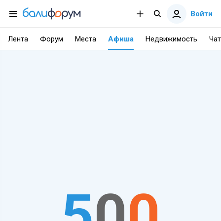
Войти
Лента
Форум
Места
Афиша
Недвижимость
Чат
5
0
0