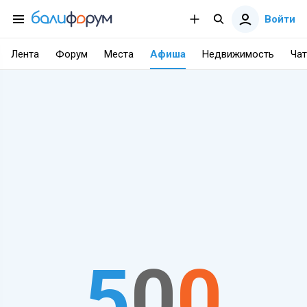
Войти
Лента
Форум
Места
Афиша
Недвижимость
Чат
5
0
0