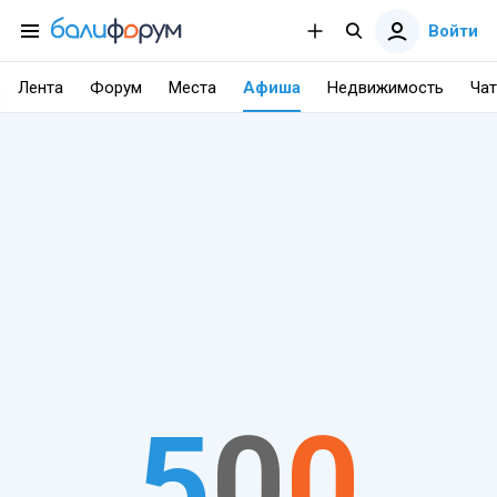
Войти
Лента
Форум
Места
Афиша
Недвижимость
Чат
5
0
0