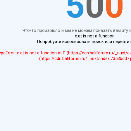
5
0
0
Что-то произошло и мы не можем показать вам эту 
c.at is not a function
Попробуйте использовать поиск или перейти
ypeError: c.at is not a function at P (https://cdn.baliforum.ru/_nuxt/
(https://cdn.baliforum.ru/_nuxt/index.7353bdd7.