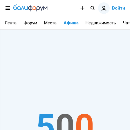
Войти
Лента
Форум
Места
Афиша
Недвижимость
Чат
5
0
0