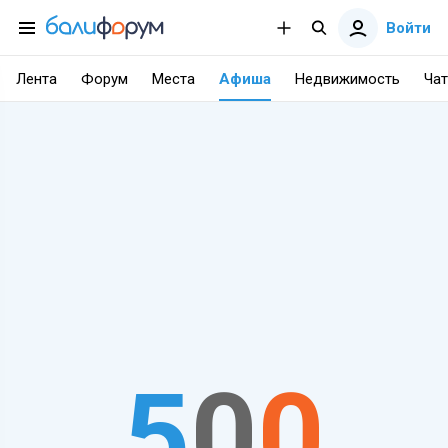
Войти
Лента
Форум
Места
Афиша
Недвижимость
Чат
5
0
0