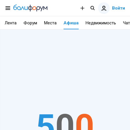
Войти
Лента
Форум
Места
Афиша
Недвижимость
Чат
5
0
0