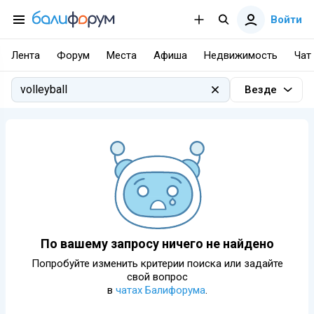
Войти
Лента
Форум
Места
Афиша
Недвижимость
Чат
Везде
По вашему запросу ничего не найдено
Попробуйте изменить критерии поиска или задайте
свой вопрос
в
чатах Балифорума
.