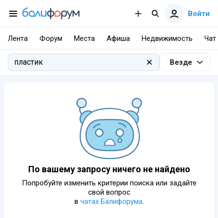
Войти
Лента
Форум
Места
Афиша
Недвижимость
Чат
Везде
По вашему запросу ничего не найдено
Попробуйте изменить критерии поиска или задайте
свой вопрос
в
чатах Балифорума
.