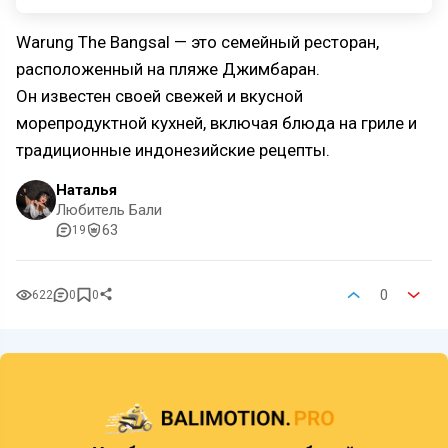
Warung The Bangsal — это семейный ресторан,
расположенный на пляже Джимбаран.
Он известен своей свежей и вкусной
морепродуктной кухней, включая блюда на гриле и
традиционные индонезийские рецепты.
Наталья
Любитель Бали
63
19
0
622
0
0