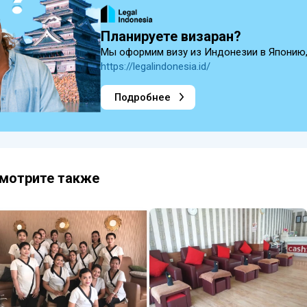
Планируете визаран?
Мы оформим визу из Индонезии в Японию,
https://legalindonesia.id/
Подробнее
мотрите также