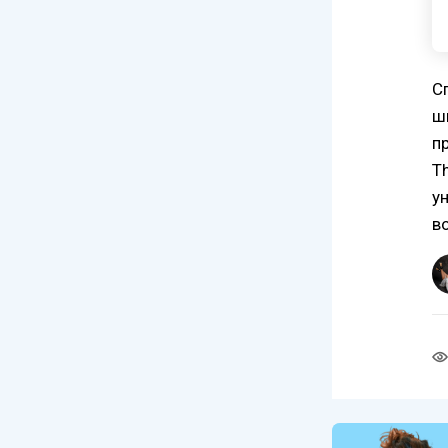
С
ш
п
T
у
в