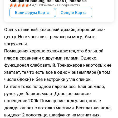
Kabupaten Badung, Bali 80361, Indonesia
4.4 / 372
Рейтинг на Google картах
Балифорум Карта
Google Карта
Очень стильный, классный дизайн, хороший спа-
центр. Но в часы пик тренажеры могут быть
загружены.
Помещения хорошо охлаждаются, это большой
плюс в сравнении с другими залами. Однако,
функционал слабоватый. Тренажеров некоторых не
хватает, те что есть все в одном экземпляре (в том
числе блоки) и без настройки угла спинок.
Гантели тоже по одной паре на вес. Блинов мало,
ручек для блоков мало. Дорогое разовое
посещение 200k. Помещение подгуляло, после
дождя капает с потолка местами. Бесплатная вода,
выдают 2 полотенца, шкафчики на магнитных