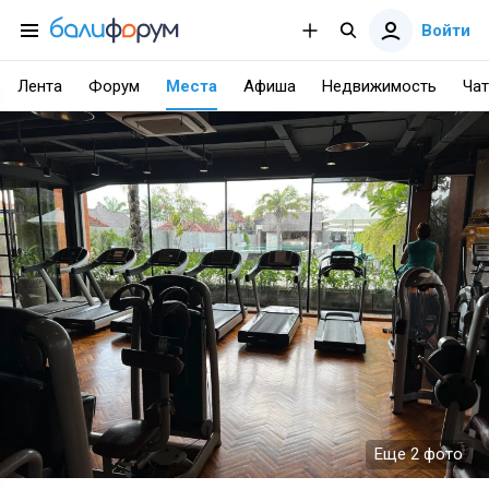
Войти
Лента
Форум
Места
Афиша
Недвижимость
Чат
Еще 2 фото