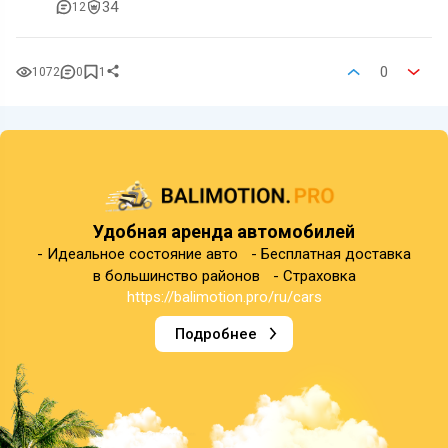
34
12
0
1072
0
1
Удобная аренда автомобилей
- Идеальное состояние авто - Бесплатная доставка
в большинство районов - Страховка
https://balimotion.pro/ru/cars
Подробнее