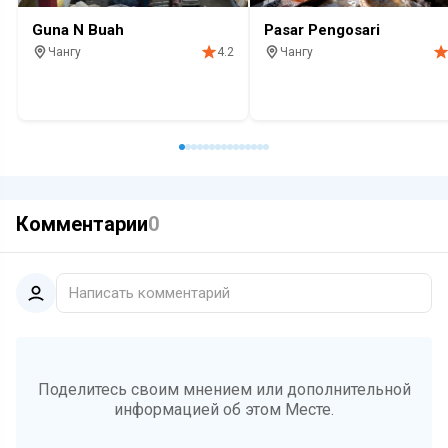
Guna N Buah
Pasar Pengosari
Чангу
Чангу
4.2
Рынок
Овощи
Фрукты
Продовольственный
Рынок
Овощи
Фрукты
Комментарии
0
Написать комментарий
Поделитесь своим мнением или дополнительной
информацией об этом Месте.