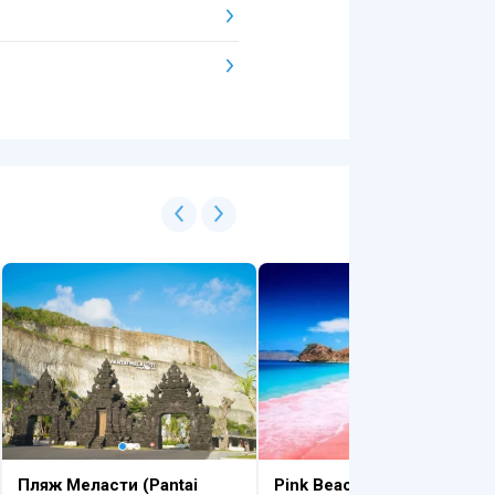
Пляж Меласти (Pantai
Pink Beach