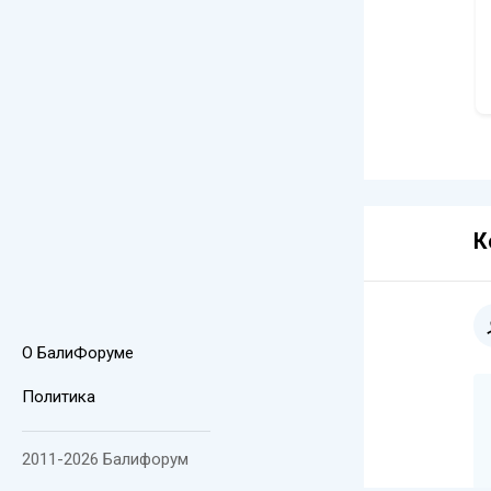
К
О БалиФоруме
Политика
2011-2026 Балифорум