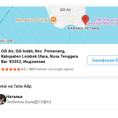
Gili Air, Gili Indah, Kec. Pemenang,
Kabupaten Lombok Utara, Nusa Tenggara
Балифорум К
Bar. 83352, Индонезия
4.5 / 1851
Рейтинг на Google картах
ляж на Гили Айр.
Наталья
Любитель Бали
19
63