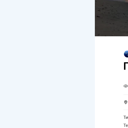
Ти
Те