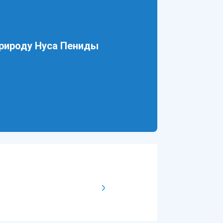
природу Нуса Пениды