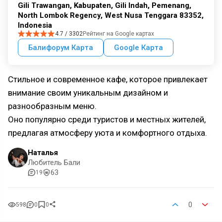
Gili Trawangan, Kabupaten, Gili Indah, Pemenang,
North Lombok Regency, West Nusa Tenggara 83352,
Indonesia
4.7 / 3302
Рейтинг на Google картах
Балифорум Карта
Google Карта
Стильное и современное кафе, которое привлекает
внимание своим уникальным дизайном и
разнообразным меню.
Оно популярно среди туристов и местных жителей,
предлагая атмосферу уюта и комфортного отдыха.
Наталья
Любитель Бали
63
19
0
598
0
0