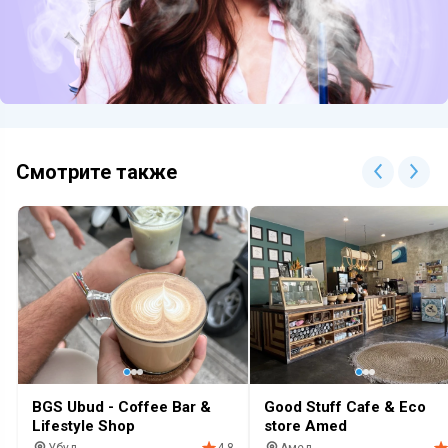
Смотрите также
BGS Ubud - Coffee Bar &
Good Stuff Cafe & Eco
Lifestyle Shop
store Amed
Убуд
Амед