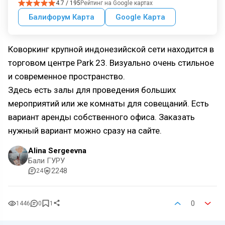
4.7 / 195
Рейтинг на Google картах
Балифорум Карта
Google Карта
Коворкинг крупной индонезийской сети находится в
торговом центре Park 23. Визуально очень стильное
и современное пространство.
Здесь есть залы для проведения больших
мероприятий или же комнаты для совещаний. Есть
вариант аренды собственного офиса. Заказать
нужный вариант можно сразу на сайте.
Alina Sergeevna
Бали ГУРУ
2248
24
0
1446
0
1