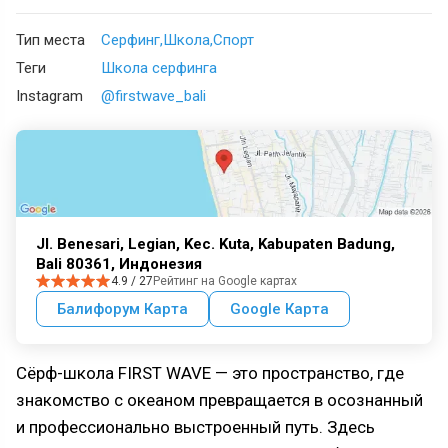
Тип места
Серфинг
Школа
Спорт
Теги
Школа серфинга
Instagram
@firstwave_bali
Jl. Benesari, Legian, Kec. Kuta, Kabupaten Badung,
Bali 80361, Индонезия
4.9 / 27
Рейтинг на Google картах
Балифорум Карта
Google Карта
Сёрф-школа FIRST WAVE — это пространство, где
знакомство с океаном превращается в осознанный
и профессионально выстроенный путь. Здесь