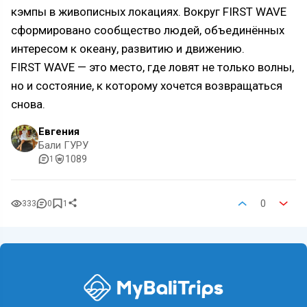
кэмпы в живописных локациях. Вокруг FIRST WAVE
сформировано сообщество людей, объединённых
интересом к океану, развитию и движению.
FIRST WAVE — это место, где ловят не только волны,
но и состояние, к которому хочется возвращаться
снова.
Евгения
Бали ГУРУ
1089
1
0
333
0
1