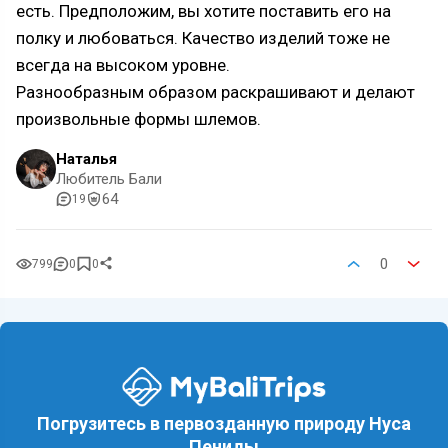
есть. Предположим, вы хотите поставить его на
полку и любоваться. Качество изделий тоже не
всегда на высоком уровне.
Разнообразным образом раскрашивают и делают
произвольные формы шлемов.
Наталья
Любитель Бали
64
19
0
799
0
0
Погрузитесь в первозданную природу Нуса
Пениды