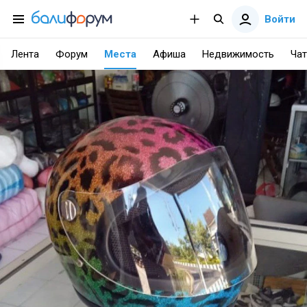
Войти
Лента
Форум
Места
Афиша
Недвижимость
Чат