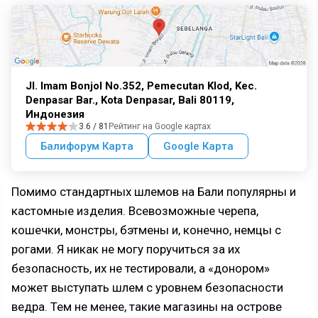
Jl. Imam Bonjol No.352, Pemecutan Klod, Kec.
Denpasar Bar., Kota Denpasar, Bali 80119,
Индонезия
3.6 / 81
Рейтинг на Google картах
Балифорум Карта
Google Карта
Помимо стандартных шлемов на Бали популярны и
кастомные изделия. Всевозможные черепа,
кошечки, монстры, бэтмены и, конечно, немцы с
рогами. Я никак не могу поручиться за их
безопасность, их не тестировали, а «донором»
может выступать шлем с уровнем безопасности
ведра. Тем не менее, такие магазины на острове