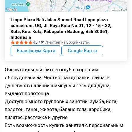
Lippo Plaza Bali Jalan Sunset Road lippo plaza
sunset unit UG, Jl. Raya Kuta No.01, 12 - 15 - 32,
Kuta, Kec. Kuta, Kabupaten Badung, Bali 80361,
Indonesia
4.5 / 917
Рейтинг на Google картах
Балифорум Карта
Google Карта
Очень стильный фитнес клуб с хорошим
оборудованием. Чистые раздевалки, сауна, в
душевых в наличии шампунь и гель для душа,
выдают полотенца.
Доступно много групповых занятий: зумба, йога,
пелотон, танец живота, баланс тела, аэробика,
пилатес, растяжка и другие.
Есть возможность купить занятия с персональным