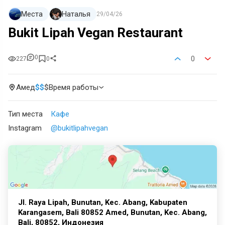
Места
Наталья
29/04/26
Bukit Lipah Vegan Restaurant
0
0
227
0
Амед
$
$
$
Время работы
Тип места
Кафе
Instagram
@bukitlipahvegan
Jl. Raya Lipah, Bunutan, Kec. Abang, Kabupaten
Karangasem, Bali 80852 Amed, Bunutan, Kec. Abang,
Bali, 80852, Индонезия