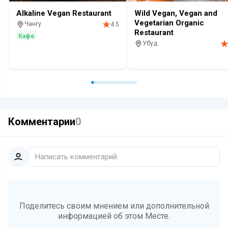
Alkaline Vegan Restaurant
Wild Vegan, Vegan and
Vegetarian Organic
Чангу
4.5
Restaurant
Кафе
Убуд
Кафе
Комментарии
0
Написать комментарий
Поделитесь своим мнением или дополнительной
информацией об этом Месте.