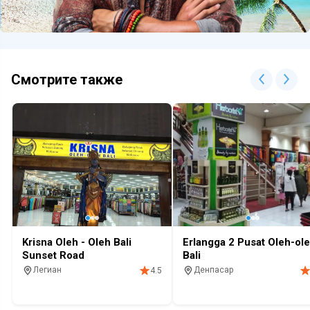
Смотрите также
Krisna Oleh - Oleh Bali
Erlangga 2 Pusat Oleh-ol
Sunset Road
Bali
Легиан
Денпасар
4.5
Магазин
Сувенир
Магазин
Сувенир