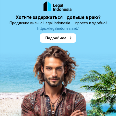
Хотите задержаться дольше в раю?
Продление визы с Legal Indonesia — просто и удобно!
https://legalindonesia.id/
Подробнее