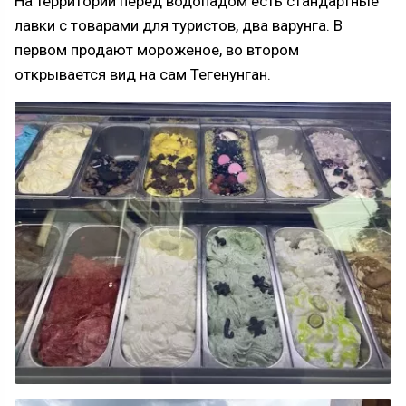
На территории перед водопадом есть стандартные
лавки с товарами для туристов, два варунга. В
первом продают мороженое, во втором
открывается вид на сам Тегенунган.