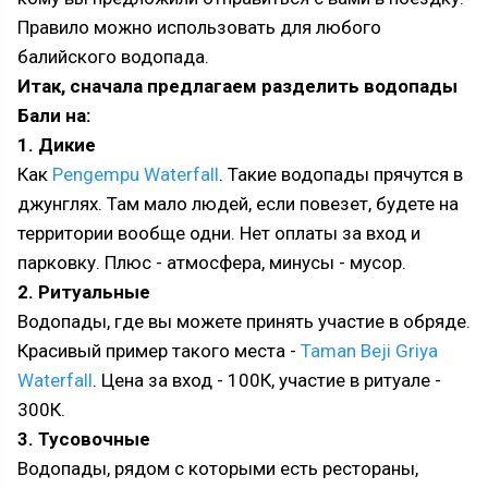
Правило можно использовать для любого
балийского водопада.
Итак, сначала предлагаем разделить водопады
Бали на:
1. Дикие
Как
Pengempu Waterfall
. Такие водопады прячутся в
джунглях. Там мало людей, если повезет, будете на
территории вообще одни. Нет оплаты за вход и
парковку. Плюс - атмосфера, минусы - мусор.
2. Ритуальные
Водопады, где вы можете принять участие в обряде.
Красивый пример такого места -
Taman Beji Griya
Waterfall
. Цена за вход - 100К, участие в ритуале -
300К.
3. Тусовочные
Водопады, рядом с которыми есть рестораны,