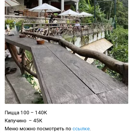
Пицца 100 – 140К
Капучино – 45К
Меню можно посмотреть по
ссылке
.