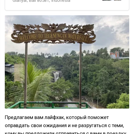
Gianyar, Bali 80581, Indonesia
Предлагаем вам лайфхак, который поможет
оправдать свои ожидания и не разругаться с теми,
кому вы предложили отправиться с вами в поездку.