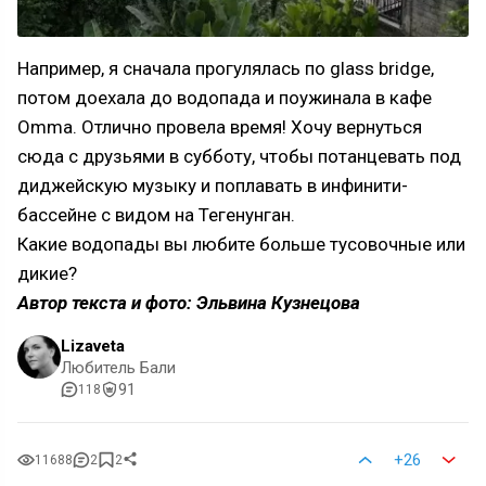
Например, я сначала прогулялась по glass bridge,
потом доехала до водопада и поужинала в кафе
Omma. Отлично провела время! Хочу вернуться
сюда с друзьями в субботу, чтобы потанцевать под
диджейскую музыку и поплавать в инфинити-
бассейне с видом на Тегенунган.
Какие водопады вы любите больше тусовочные или
дикие?
Автор текста и фото: Эльвина Кузнецова
Lizaveta
Любитель Бали
91
118
+26
11688
2
2