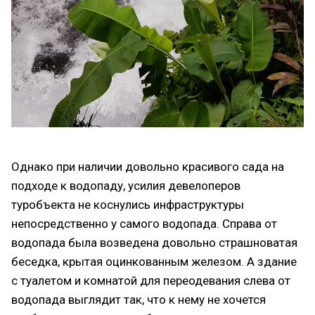
Однако при наличии довольно красивого сада на
подходе к водопаду, усилия девелоперов
туробъекта не коснулись инфраструктуры
непосредственно у самого водопада. Справа от
водопада была возведена довольно страшноватая
беседка, крытая оцинкованным железом. А здание
с туалетом и комнатой для переодевания слева от
водопада выглядит так, что к нему не хочется