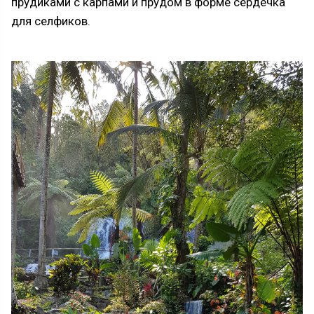
прудиками с карпами и прудом в форме сердечка
для селфиков.