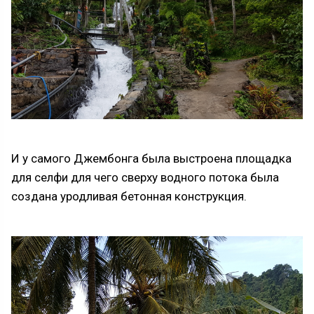
И у самого Джембонга была выстроена площадка
для селфи для чего сверху водного потока была
создана уродливая бетонная конструкция.