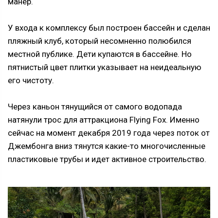
манер.
У входа к комплексу был построен бассейн и сделан
пляжный клуб, который несомненно полюбился
местной публике. Дети купаются в бассейне. Но
пятнистый цвет плитки указывает на неидеальную
его чистоту.
Через каньон тянущийся от самого водопада
натянули трос для аттракциона Flying Fox. Именно
сейчас на момент декабря 2019 года через поток от
Джембонга вниз тянутся какие-то многочисленные
пластиковые трубы и идет активное строительство.