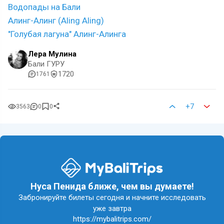
Водопады на Бали
Алинг-Алинг (Aling Aling)
"Голубая лагуна" Алинг-Алинга
Лера Мулина
Бали ГУРУ
1720
1761
+7
3563
0
0
Нуса Пенида ближе, чем вы думаете!
Забронируйте билеты сегодня и начните исследовать
уже завтра
https://mybalitrips.com/