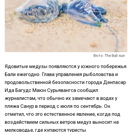
Фото: The Bali sun
Ядовитые медузы появляются у южного побережья
Бали ежегодно. Глава управления рыболовства и
продовольственной безопасности города Денпасар
Ида Багудс Маюн Сурьявангса сообщил
журналистам, что обычно их замечают в водах у
пляжа Санур в период с июля по сентябрь. Он
отметил, что это естественное явление, когда под
воздействием сильных ветров медуз выносит на
мелководье, где купаются туристы.