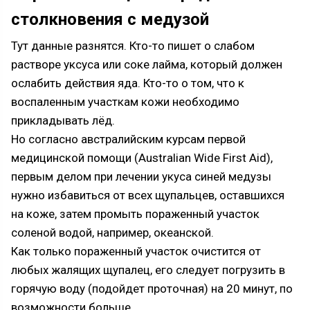
столкновения с медузой
Тут данные разнятся. Кто-то пишет о слабом
растворе уксуса или соке лайма, который должен
ослабить действия яда. Кто-то о том, что к
воспаленным участкам кожи необходимо
прикладывать лёд.
Но согласно австралийским курсам первой
медицинской помощи (Australian Wide First Aid),
первым делом при лечении укуса синей медузы
нужно избавиться от всех щупальцев, оставшихся
на коже, затем промыть пораженный участок
соленой водой, например, океанской.
Как только пораженный участок очистится от
любых жалящих щупалец, его следует погрузить в
горячую воду (подойдет проточная) на 20 минут, по
возможности больше.