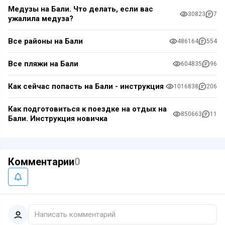
Медузы на Бали. Что делать, если вас
30823
7
ужалила медуза?
Все районы на Бали
486164
554
Все пляжи на Бали
604835
96
Как сейчас попасть на Бали - инструкция
1016838
206
Как подготовиться к поездке на отдых на
850663
11
Бали. Инструкция новичка
Комментарии
0
Написать комментарий