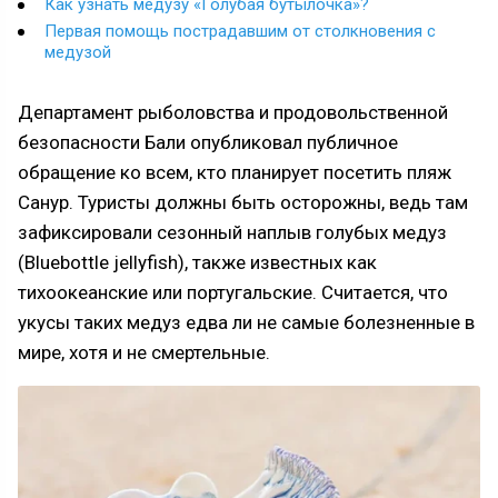
Как узнать медузу «Голубая бутылочка»?
Первая помощь пострадавшим от столкновения с
медузой
Департамент рыболовства и продовольственной
безопасности Бали опубликовал публичное
обращение ко всем, кто планирует посетить пляж
Санур. Туристы должны быть осторожны, ведь там
зафиксировали сезонный наплыв голубых медуз
(Bluebottle jellyfish), также известных как
тихоокеанские или португальские. Считается, что
укусы таких медуз едва ли не самые болезненные в
мире, хотя и не смертельные.