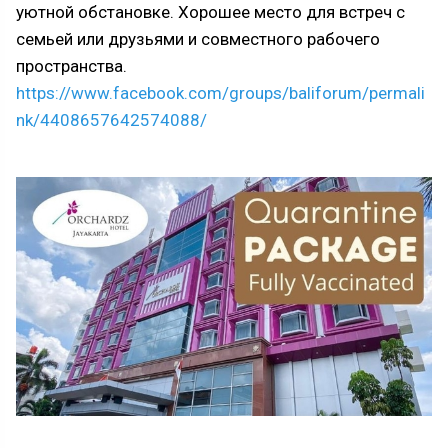
уютной обстановке. Хорошее место для встреч с
семьей или друзьями и совместного рабочего
пространства.
https://www.facebook.com/groups/baliforum/permali
nk/4408657642574088/