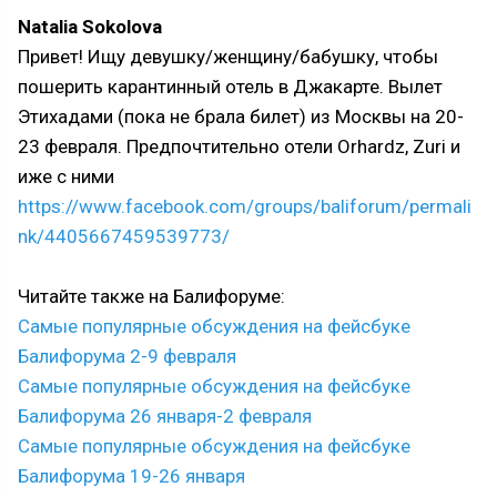
Natalia Sokolova
Привет! Ищу девушку/женщину/бабушку, чтобы
пошерить карантинный отель в Джакарте. Вылет
Этихадами (пока не брала билет) из Москвы на 20-
23 февраля. Предпочтительно отели Orhardz, Zuri и
иже с ними
https://www.facebook.com/groups/baliforum/permali
nk/4405667459539773/
Читайте также на Балифоруме:
Самые популярные обсуждения на фейсбуке
Балифорума 2-9 февраля
Самые популярные обсуждения на фейсбуке
Балифорума 26 января-2 февраля
Самые популярные обсуждения на фейсбуке
Балифорума 19-26 января