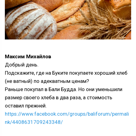
Максим Михайлов
Добрый день.
Подскажите, где на Буките покупаете хороший хлеб
(не ватный) по адекватным ценам?
Раньше покупал в Бали Будда. Но они уменьшили
размер своего хлеба в два раза, а стоимость
оставил прежней.
https://www.facebook.com/groups/baliforum/permali
nk/4408631709243348/