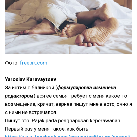
Фото:
freepik.com
Yaroslav Karavaytsev
За интим с балийкой (
формулировка изменена
редактором
) вся ее семья требует с меня какое-то
возмещение, кричат, вернее пишут мне в вотс, очно я
с ними не встречался.
Пишут это: Pajak pada penghapusan keperawanan.
Первый раз у меня такое, как быть.
https://www.facebook.com/groups/baliforum/permali