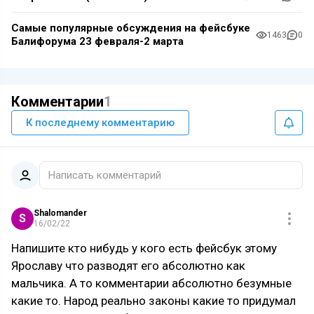
Самые популярные обсуждения на фейсбуке
1463
0
Балифорума 23 февраля-2 марта
Комментарии
1
К последнему комментарию
Написать комментарий
Shalomander
S
16/02/22
Напишите кто нибудь у кого есть фейсбук этому
Ярославу что разводят его абсолютно как
мальчика. А то комментарии абсолютно безумные
какие то. Народ реально законы какие то придумал