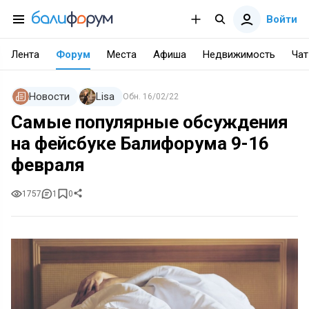
Войти
Лента
Форум
Места
Афиша
Недвижимость
Чат
Новости
Lisa
Обн.
16/02/22
Самые популярные обсуждения
на фейсбуке Балифорума 9-16
февраля
1757
1
0