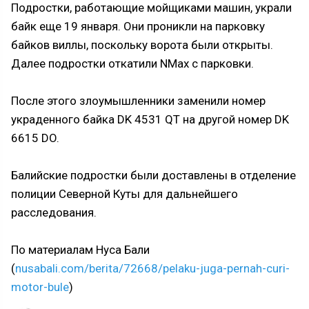
Подростки, работающие мойщиками машин, украли
байк еще 19 января. Они проникли на парковку
байков виллы, поскольку ворота были открыты.
Далее подростки откатили NMax с парковки.
После этого злоумышленники заменили номер
украденного байка DK 4531 QT на другой номер DK
6615 DO.
Балийские подростки были доставлены в отделение
полиции Северной Куты для дальнейшего
расследования.
По материалам Нуса Бали
(
nusabali.com/berita/72668/pelaku-juga-pernah-curi-
motor-bule
)