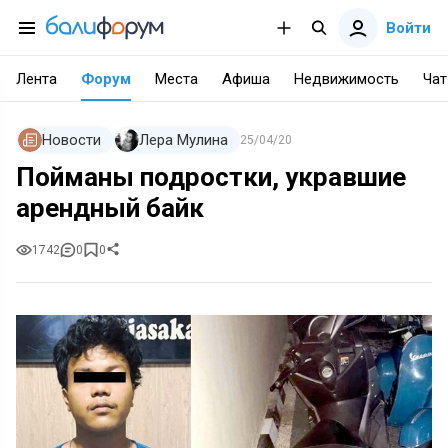
Войти
Лента
Форум
Места
Афиша
Недвижимость
Чат
Новости
Лера Мулина
25/04/20
Пойманы подростки, укравшие
арендный байк
1742
0
0