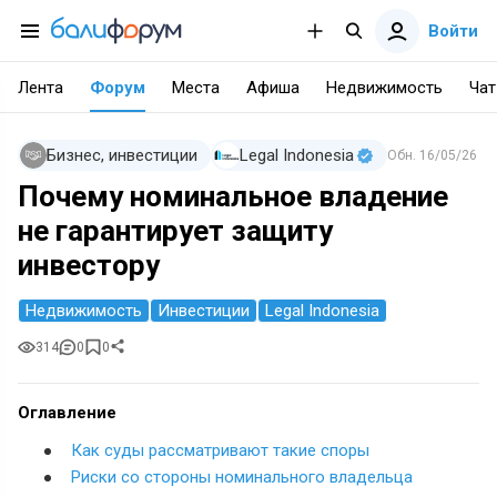
Войти
Лента
Форум
Места
Афиша
Недвижимость
Чат
Бизнес, инвестиции
Legal Indonesia
Обн.
16/05/26
Почему номинальное владение
не гарантирует защиту
инвестору
Недвижимость
Инвестиции
Legal Indonesia
314
0
0
Оглавление
Как суды рассматривают такие споры
Риски со стороны номинального владельца