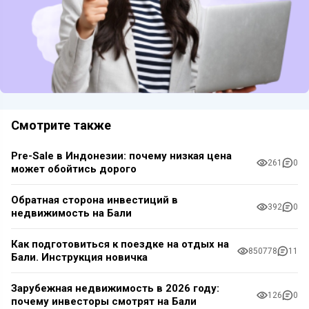
Смотрите также
Pre-Sale в Индонезии: почему низкая цена
261
0
может обойтись дорого
Обратная сторона инвестиций в
392
0
недвижимость на Бали
Как подготовиться к поездке на отдых на
850778
11
Бали. Инструкция новичка
Зарубежная недвижимость в 2026 году:
126
0
почему инвесторы смотрят на Бали