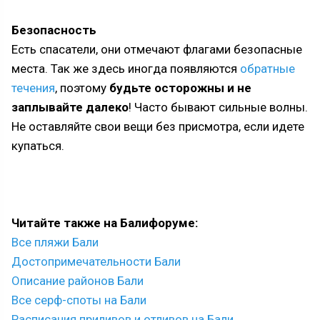
Безопасность
Есть спасатели, они отмечают флагами безопасные
места. Так же здесь иногда появляются
обратные
течения
, поэтому
будьте осторожны и не
заплывайте далеко
! Часто бывают сильные волны.
Не оставляйте свои вещи без присмотра, если идете
купаться.
Читайте также на Балифоруме:
Все пляжи Бали
Достопримечательности Бали
Описание районов Бали
Все серф-споты на Бали
Расписания приливов и отливов на Бали