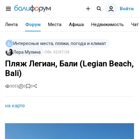
Войти
Лента
Форум
Места
Афиша
Недвижимость
Чат
Интересные места, пляжи, погода и климат
Лера Мулина
Обн.
02/07/20
Пляж Легиан, Бали (Legian Beach,
Bali)
3053
0
0
на карте