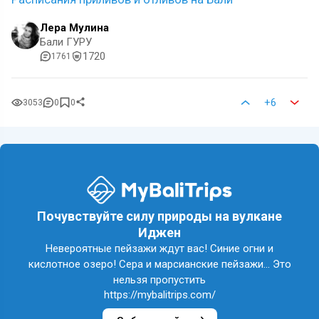
Лера Мулина
Бали ГУРУ
1720
1761
+6
3053
0
0
Почувствуйте силу природы на вулкане
Иджен
Невероятные пейзажи ждут вас! Синие огни и
кислотное озеро! Сера и марсианские пейзажи... Это
нельзя пропустить
https://mybalitrips.com/