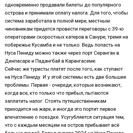
одновременно продавали билеты до популярного
острова и принимали оплату налога. Для того, чтобы
система заработала в полной мере, местным
чиновникам придется провести переговоры с 39-ю
операторами скоростных катеров в Сануре, тремя на
побережье Кусамба и не только. Ведь попасть на
Нуса Пениду можно также через порт Серанган в
Денпасаре и Падангбай в Карангасеме.
Сейчас же туристы платят после того, как ступают
на Нуса Пениду. И у этой системы есть две большие
проблемы. Первая - очереди, которые возникают,
когда все, кто только что прибыл, пытаются
заплатить налог. Стоять путешественникам
приходится на жаре, и иногда это портит первое
впечатление о поездке. Усугубляется ситуация тем,
что с каждым месяцем на остров прибывает всё
больше людей. Если в январе 2024 на Нуса Пениде