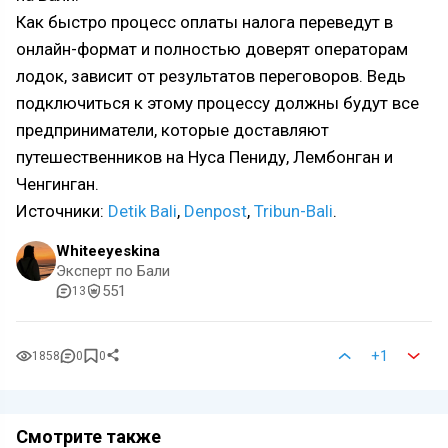
Как быстро процесс оплаты налога переведут в
онлайн-формат и полностью доверят операторам
лодок, зависит от результатов переговоров. Ведь
подключиться к этому процессу должны будут все
предприниматели, которые доставляют
путешественников на Нуса Пениду, Лембонган и
Ченгинган.
Источники:
Detik Bali
,
Denpost
,
Tribun-Bali
.
Whiteeyeskina
Эксперт по Бали
551
13
+1
1858
0
0
Смотрите также