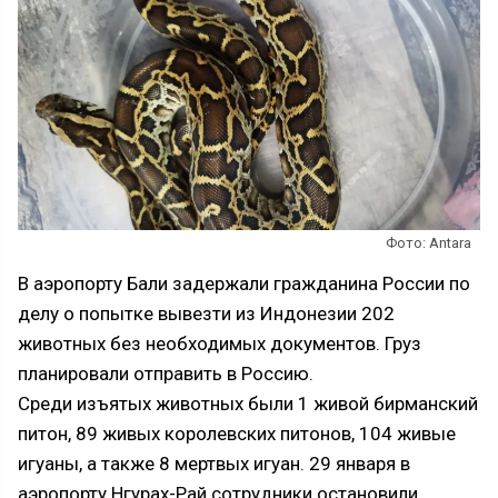
Фото: Antara
В аэропорту Бали задержали гражданина России по
делу о попытке вывезти из Индонезии 202
животных без необходимых документов. Груз
планировали отправить в Россию.
Среди изъятых животных были 1 живой бирманский
питон, 89 живых королевских питонов, 104 живые
игуаны, а также 8 мертвых игуан. 29 января в
аэропорту Нгурах-Рай сотрудники остановили