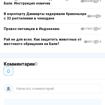
850456
11
Бали. Инструкция новичка
В аэропорту Джакарты задержали браконьера
603
0
с 32 рептилиями в чемодане
Провоз питомцев в Индонезию
170917
57
Рай не для всех. Как защитить животных от
5011
10
жестокого обращения на Бали?
Комментарии
0
Написать комментарий