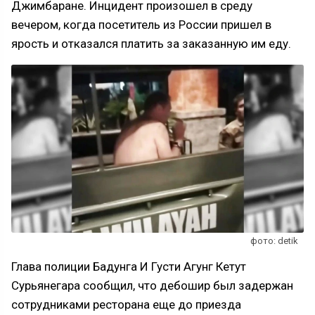
Джимбаране. Инцидент произошел в среду
вечером, когда посетитель из России пришел в
ярость и отказался платить за заказанную им еду.
фото: detik
Глава полиции Бадунга И Густи Агунг Кетут
Сурьянегара сообщил, что дебошир был задержан
сотрудниками ресторана еще до приезда