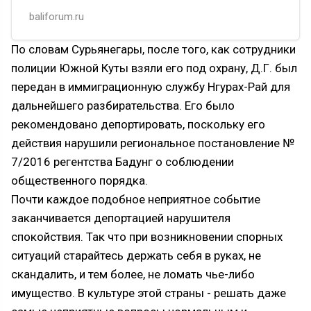
в полицейский участок.
baliforum.ru
По словам Сурьянегары, после того, как сотрудники
полиции Южной Куты взяли его под охрану, Д.Г. был
передан в иммиграционную службу Нгурах-Рай для
дальнейшего разбирательства. Его было
рекомендовано депортировать, поскольку его
действия нарушили региональное постановление №
7/2016 регентства Бадунг о соблюдении
общественного порядка.
Почти каждое подобное неприятное событие
заканчивается депортацией нарушителя
спокойствия. Так что при возникновении спорных
ситуаций старайтесь держать себя в руках, не
скандалить, и тем более, не ломать чье-либо
имущество. В культуре этой страны - решать даже