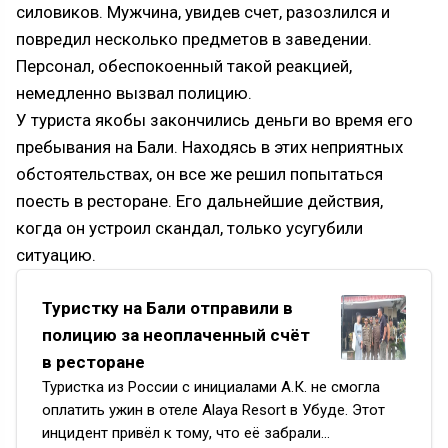
силовиков. Мужчина, увидев счет, разозлился и
повредил несколько предметов в заведении.
Персонал, обеспокоенный такой реакцией,
немедленно вызвал полицию.
У туриста якобы закончились деньги во время его
пребывания на Бали. Находясь в этих неприятных
обстоятельствах, он все же решил попытаться
поесть в ресторане. Его дальнейшие действия,
когда он устроил скандал, только усугубили
ситуацию.
Туристку на Бали отправили в
полицию за неоплаченный счёт
в ресторане
Туристка из России с инициалами А.К. не смогла
оплатить ужин в отеле Alaya Resort в Убуде. Этот
инцидент привёл к тому, что её забрали