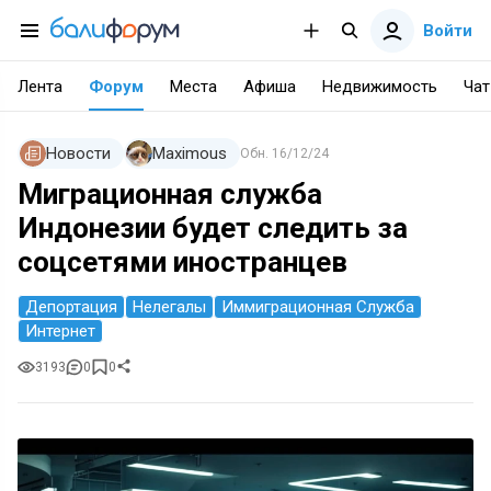
Войти
Лента
Форум
Места
Афиша
Недвижимость
Чат
Новости
Maximous
Обн.
16/12/24
Миграционная служба
Индонезии будет следить за
соцсетями иностранцев
Депортация
Нелегалы
Иммиграционная Служба
Интернет
3193
0
0