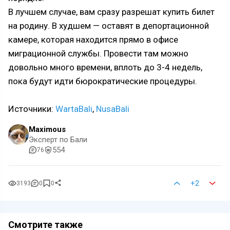
В лучшем случае, вам сразу разрешат купить билет
на родину. В худшем — оставят в депортационной
камере, которая находится прямо в офисе
миграционной службы. Провести там можно
довольно много времени, вплоть до 3-4 недель,
пока будут идти бюрократические процедуры.
Источники:
WartaBali
,
NusaBali
Maximous
Эксперт по Бали
554
76
+2
3193
0
0
Смотрите также