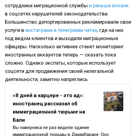
сотрудники миграционной службы
и раньше искали
в соцсетях нарушителей законодательства.
Большинство депортированных рекламировали свои
услуги в
инстаграме и телеграмм чатах
, где на них
под видом клиентов и выходили миграционные
офицеры. Насколько активнее станет мониторинг
иностранных аккаунтов теперь — сказать пока
сложно. Однако экспаты, которые использует
соцсети для продвижения своей нелегальной
деятельности, заметно напряглись.
«8 дней в карцере - это ад»:
иностранец рассказал об
иммиграционной тюрьме на
Бали
Вы наверняка не раз видели здание
иммиграционной тюрьмы в Джимбаране. Оно