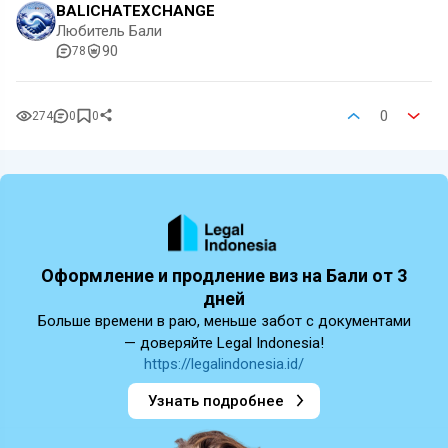
BALICHATEXCHANGE
Любитель Бали
90
78
0
274
0
0
Оформление и продление виз на Бали от 3
дней
Больше времени в раю, меньше забот с документами
— доверяйте Legal Indonesia!
https://legalindonesia.id/
Узнать подробнее