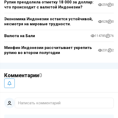
Рупия преодолела отметку 18 000 за доллар:
259
0
что происходит с валютой Индонезии?
Экономика Индонезии остается устойчивой,
528
0
несмотря на мировые трудности.
Валюта на Бали
114785
76
Минфин Индонезии рассчитывает укрепить
231
2
рупию во втором полугодии
Комментарии
0
Написать комментарий