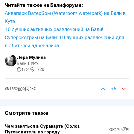
Читайте также на Балифоруме:
Аквапарк Ватербом (Waterbom waterpark) на Бали в
Куте
10 лучших активных развлечений на Бали!
Суперэкстрим на Бали: 10 лучших развлечений для
любителей адреналина
Лера Мулина
Бали ГУРУ
1720
1761
+5
1852
0
0
Смотрите также
Чем заняться в Суракарте (Соло).
2761
0
Путеводитель по городу