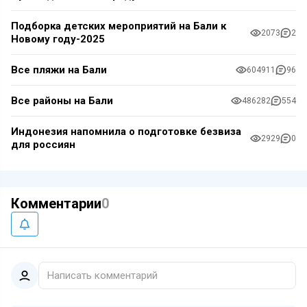
Подборка детских мероприятий на Бали к
2073
2
Новому году-2025
Все пляжи на Бали
604911
96
Все районы на Бали
486282
554
Индонезия напомнила о подготовке безвиза
2929
0
для россиян
Комментарии
0
Написать комментарий