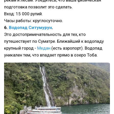
рекам и лесам. Убедитесь, что ваша физическая
подготовка позволит это сделать.
Вход: 15 000 рупий.
Часы работы: круглосуточно.
6.
Водопад Ситумурун
.
Это достопримечательность для тех, кто
путешествует по Суматре. Ближайший к водопаду
крупный город -
Медан
(есть аэропорт). Водопад
уникален тем, что впадает прямо в озеро Тоба.