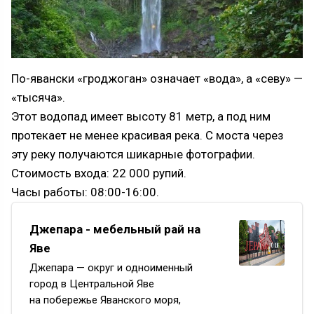
По-явански «гроджоган» означает «вода», а «севу» —
«тысяча».
Этот водопад имеет высоту 81 метр, а под ним
протекает не менее красивая река. С моста через
эту реку получаются шикарные фотографии.
Стоимость входа: 22 000 рупий.
Часы работы: 08:00-16:00.
Джепара - мебельный рай на
Яве
Джепара — округ и одноименный
город в Центральной Яве
на побережье Яванского моря,