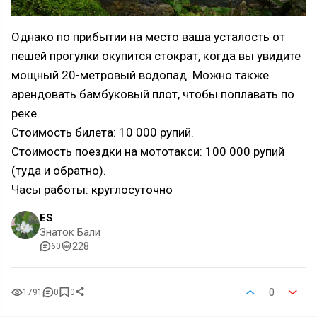
Однако по прибытии на место ваша усталость от
пешей прогулки окупится стократ, когда вы увидите
мощный 20-метровый водопад. Можно также
арендовать бамбуковый плот, чтобы поплавать по
реке.
Стоимость билета: 10 000 рупий.
Стоимость поездки на мототакси: 100 000 рупий
(туда и обратно).
Часы работы: круглосуточно
ES
Знаток Бали
228
60
0
1791
0
0