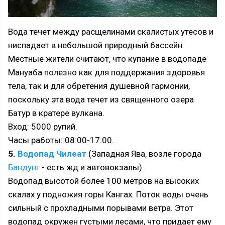
Вода течет между расщелинами скалистых утесов и
ниспадает в небольшой природный бассейн.
Местные жители считают, что купание в водопаде
Мануаба полезно как для поддержания здоровья
тела, так и для обретения душевной гармонии,
поскольку эта вода течет из священного озера
Батур в кратере вулкана.
Вход: 5000 рупий.
Часы работы: 08:00-17:00.
5.
Водопад Чилеат
(Западная Ява, возле города
Бандунг
- есть жд и автовокзалы).
Водопад высотой более 100 метров на высоких
скалах у подножия горы Кангах. Поток воды очень
сильный с прохладными порывами ветра. Этот
водопад окружен густыми лесами, что придает ему