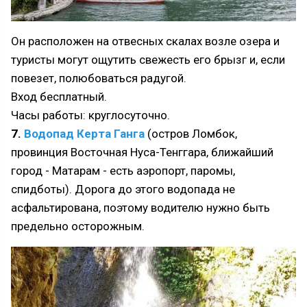
Он расположен на отвесных скалах возле озера и
туристы могут ощутить свежесть его брызг и, если
повезет, полюбоваться радугой.
Вход бесплатный.
Часы работы: круглосуточно.
7.
Водопад Керта Ганга
(остров Ломбок,
провинция Восточная Нуса-Тенггара, ближайший
город - Матарам - есть аэропорт, паромы,
спидботы). Дорога до этого водопада не
асфальтирована, поэтому водителю нужно быть
предельно осторожным.