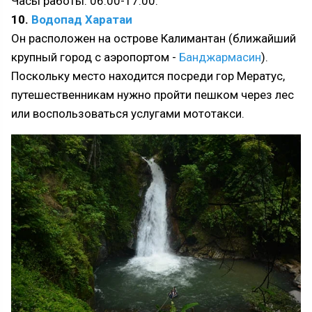
Часы работы: 06:00-17:00.
10.
Водопад Харатаи
Он расположен на острове Калимантан (ближайший
крупный город с аэропортом -
Банджармасин
).
Поскольку место находится посреди гор Мератус,
путешественникам нужно пройти пешком через лес
или воспользоваться услугами мототакси.