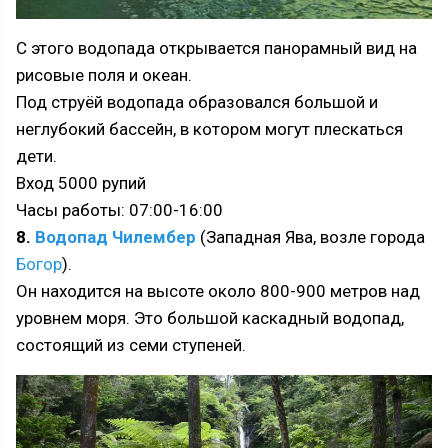
С этого водопада открывается панорамный вид на
рисовые поля и океан.
Под струёй водопада образовался большой и
неглубокий бассейн, в котором могут плескаться
дети.
Вход 5000 рупий
Часы работы: 07:00-16:00
8.
Водопад Чилембер
(Западная Ява, возле города
Богор
).
Он находится на высоте около 800-900 метров над
уровнем моря. Это большой каскадный водопад,
состоящий из семи ступеней.