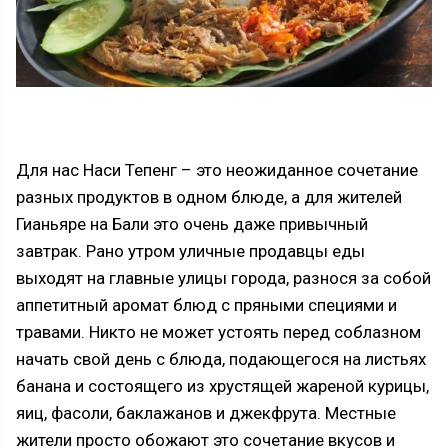
Для нас Наси Тепенг – это неожиданное сочетание
разных продуктов в одном блюде, а для жителей
Гианьяре на Бали это очень даже привычный
завтрак. Рано утром уличные продавцы еды
выходят на главные улицы города, разнося за собой
аппетитный аромат блюд с пряными специями и
травами. Никто не может устоять перед соблазном
начать свой день с блюда, подающегося на листьях
банана и состоящего из хрустящей жареной курицы,
яиц, фасоли, баклажанов и джекфрута. Местные
жители просто обожают это сочетание вкусов и