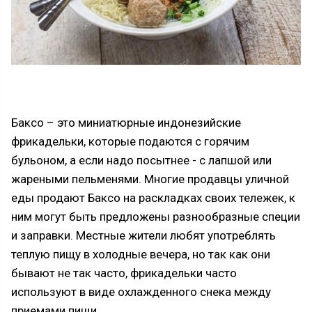
Баксо – это миниатюрные индонезийские
фрикадельки, которые подаются с горячим
бульоном, а если надо посытнее - с лапшой или
жареными пельменями. Многие продавцы уличной
еды продают Баксо на раскладках своих тележек, к
ним могут быть предложены разнообразные специи
и заправки. Местные жители любят употреблять
теплую пищу в холодные вечера, но так как они
бывают не так часто, фрикадельки часто
используют в виде охлажденного снека между
приемами пищи.