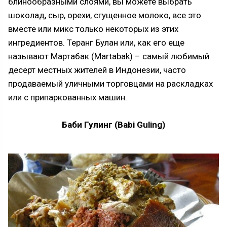
блинообразными слоями, вы можете выбрать
шоколад, сыр, орехи, сгущенное молоко, все это
вместе или микс только некоторых из этих
ингредиентов. Теранг Булан или, как его еще
называют Мартабак (Martabak) – самый любимый
десерт местных жителей в Индонезии, часто
продаваемый уличными торговцами на раскладках
или с припаркованных машин.
Баби Гулинг (Babi Guling)