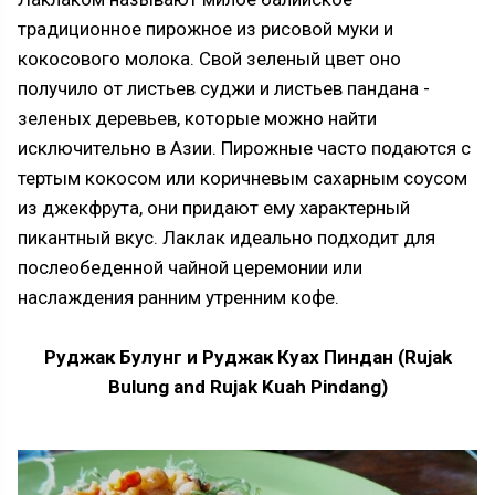
традиционное пирожное из рисовой муки и
кокосового молока. Свой зеленый цвет оно
получило от листьев суджи и листьев пандана -
зеленых деревьев, которые можно найти
исключительно в Азии. Пирожные часто подаются с
тертым кокосом или коричневым сахарным соусом
из джекфрута, они придают ему характерный
пикантный вкус. Лаклак идеально подходит для
послеобеденной чайной церемонии или
наслаждения ранним утренним кофе.
Руджак Булунг и Руджак Куах Пиндан (Rujak
Bulung and Rujak Kuah Pindang)