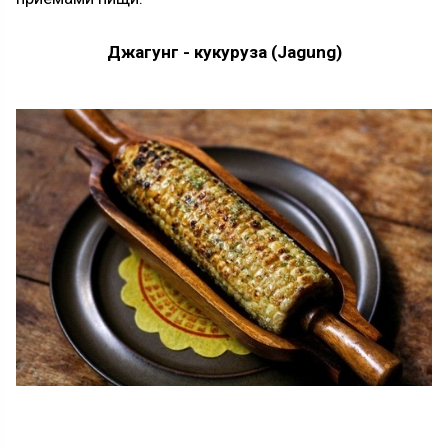
Джагунг - кукуруза (Jagung)