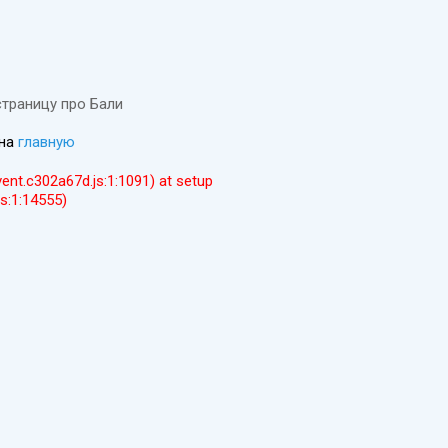
страницу про Бали
 на
главную
event.c302a67d.js:1:1091) at setup
js:1:14555)