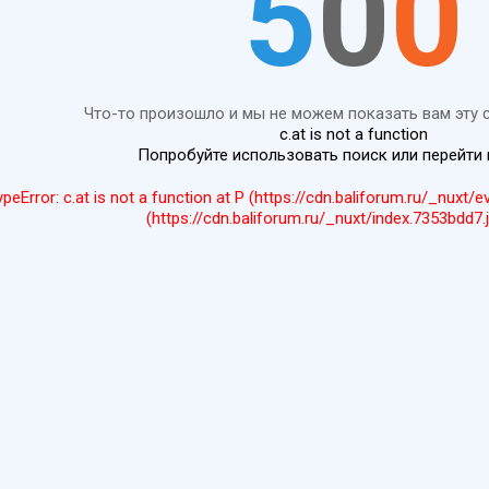
5
0
0
Что-то произошло и мы не можем показать вам эту 
c.at is not a function
Попробуйте использовать поиск или перейти
ypeError: c.at is not a function at P (https://cdn.baliforum.ru/_nuxt/
(https://cdn.baliforum.ru/_nuxt/index.7353bdd7.