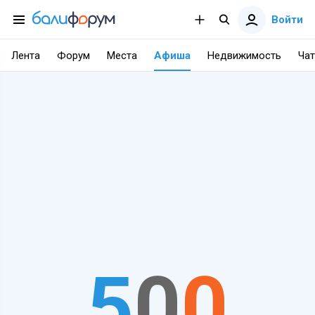
Войти
Лента
Форум
Места
Афиша
Недвижимость
Чат
5
0
0