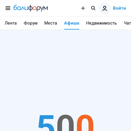
Войти
Лента
Форум
Места
Афиша
Недвижимость
Чат
5
0
0