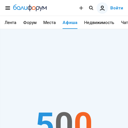
Войти
Лента
Форум
Места
Афиша
Недвижимость
Чат
5
0
0