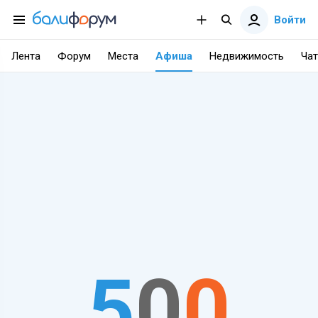
Войти
Лента
Форум
Места
Афиша
Недвижимость
Чат
5
0
0