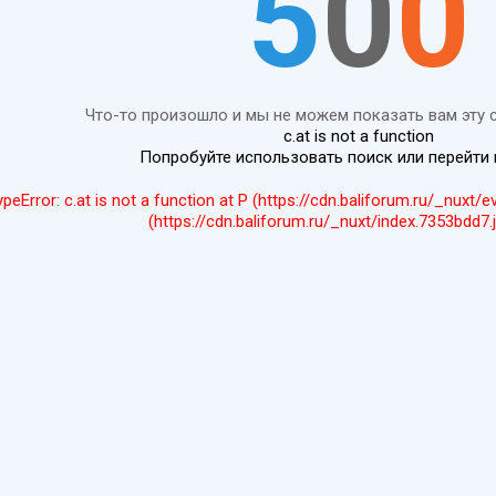
5
0
0
Что-то произошло и мы не можем показать вам эту 
c.at is not a function
Попробуйте использовать поиск или перейти
ypeError: c.at is not a function at P (https://cdn.baliforum.ru/_nuxt/
(https://cdn.baliforum.ru/_nuxt/index.7353bdd7.