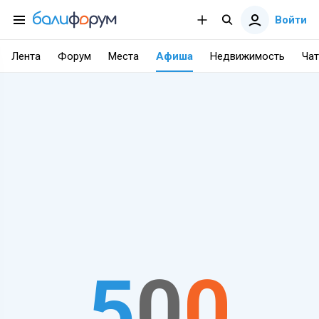
Войти
Лента
Форум
Места
Афиша
Недвижимость
Чат
5
0
0