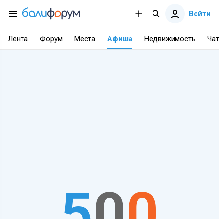
Войти
Лента
Форум
Места
Афиша
Недвижимость
Чат
5
0
0