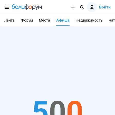
Войти
Лента
Форум
Места
Афиша
Недвижимость
Чат
5
0
0