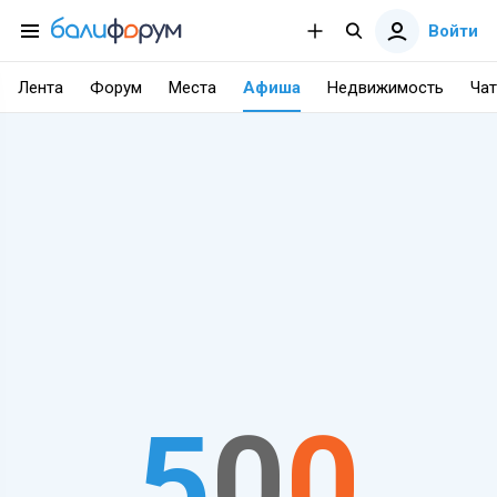
Войти
Лента
Форум
Места
Афиша
Недвижимость
Чат
5
0
0