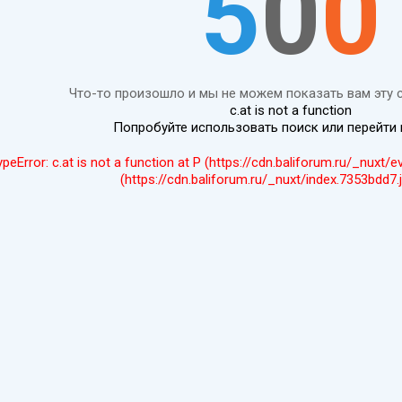
5
0
0
Что-то произошло и мы не можем показать вам эту 
c.at is not a function
Попробуйте использовать поиск или перейти
ypeError: c.at is not a function at P (https://cdn.baliforum.ru/_nuxt/
(https://cdn.baliforum.ru/_nuxt/index.7353bdd7.