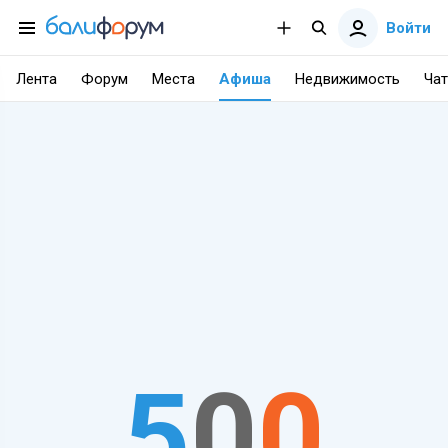
Войти
Лента
Форум
Места
Афиша
Недвижимость
Чат
5
0
0