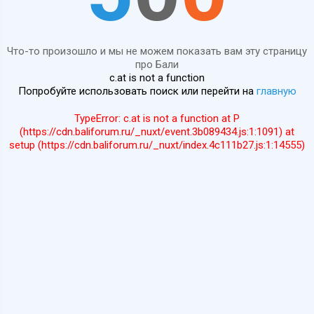
Что-то произошло и мы не можем показать вам эту страницу
про Бали
c.at is not a function
Попробуйте использовать поиск или перейти на
главную
TypeError: c.at is not a function at P
(https://cdn.baliforum.ru/_nuxt/event.3b089434.js:1:1091) at
setup (https://cdn.baliforum.ru/_nuxt/index.4c111b27.js:1:14555)